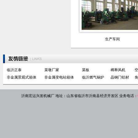
生产车间
临沂正泰
菜墩厂家
菜板
稀释风机
非金属景观式箱体
非金属变电站箱体
临沂燃气锅炉
晶钢门铝材
沂南宏运兴发机械厂
地址：山东省临沂市沂南县经济开发区 业务电话：