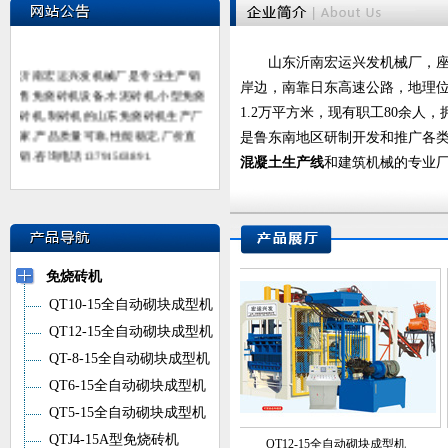
山东沂南宏运兴发机械厂，座落
沂南宏运兴发机械厂是专业生产销
岸边，南靠日东高速公路，地理
售免烧砖机设备,水泥砖机,小型免烧
砖机,制砖机的山东免烧砖机生产厂
1.2万平方米，现有职工80余人
家,产品质量可靠,性能稳定,厂价直
是鲁东南地区研制开发和推广各
销.咨询电话13791503891.
混凝土生产线
和建筑机械的专业
免烧砖机
QT10-15全自动砌块成型机
QT12-15全自动砌块成型机
QT-8-15全自动砌块成型机
QT6-15全自动砌块成型机
QT5-15全自动砌块成型机
QTJ4-15A型免烧砖机
QT10-15全自动砌块成型机
QT12-15全自动砌块成型机