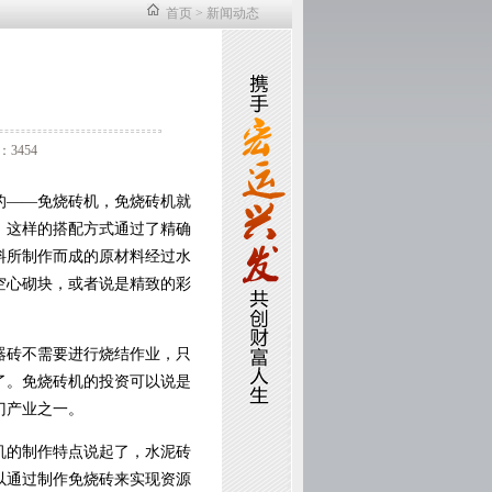
首页
>
新闻动态
3454
的——免烧砖机，免烧砖机就
，这样的搭配方式通过了精确
料所制作而成的原材料经过水
空心砌块，或者说是精致的彩
器砖不需要进行烧结作业，只
了。免烧砖机的投资可以说是
门产业之一。
机的制作特点说起了，水泥砖
以通过制作免烧砖来实现资源