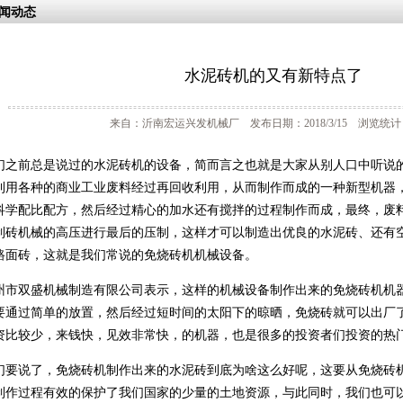
闻动态
水泥砖机的又有新特点了
来自：沂南宏运兴发机械厂 发布日期：2018/3/15 浏览统计：
们之前总是说过的水泥砖机的设备，简而言之也就是大家从别人口中听说
利用各种的商业工业废料经过再回收利用，从而制作而成的一种新型机器
科学配比配方，然后经过精心的加水还有搅拌的过程制作而成，最终，废
制砖机械的高压进行最后的压制，这样才可以制造出优良的水泥砖、还有
路面砖，这就是我们常说的免烧砖机机械设备。
州市双盛机械制造有限公司表示，这样的机械设备制作出来的免烧砖机机
要通过简单的放置，然后经过短时间的太阳下的晾晒，免烧砖就可以出厂
资比较少，来钱快，见效非常快，的机器，也是很多的投资者们投资的热
们要说了，免烧砖机制作出来的水泥砖到底为啥这么好呢，这要从免烧砖
制作过程有效的保护了我们国家的少量的土地资源，与此同时，我们也可