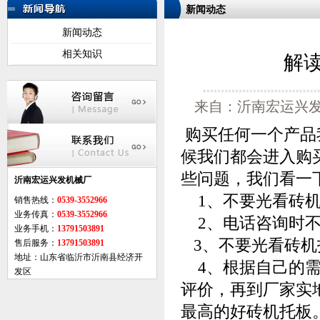
新闻动态
新闻动态
相关知识
解
来自：沂南宏运兴发机
购买任何一个产品
候我们都会进入购
些问题，我们看一
沂南宏运兴发机械厂
1、不要光看砖机
销售热线：
0539-3552966
业务传真：
0539-3552966
2、电话咨询时不
业务手机：
13791503891
3、不要光看砖机
售后服务：
13791503891
地址：山东省临沂市沂南县经济开
4、根据自己的需
发区
评价，再到厂家实
最高的好砖机托板