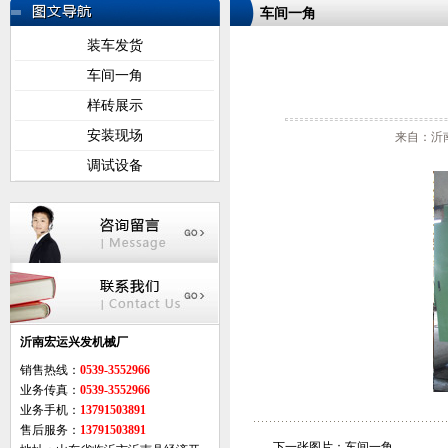
车间一角
装车发货
车间一角
样砖展示
安装现场
来自：沂南
调试设备
沂南宏运兴发机械厂
销售热线：
0539-3552966
业务传真：
0539-3552966
业务手机：
13791503891
售后服务：
13791503891
下一张图片：
车间一角